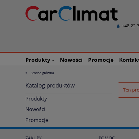
+48 22 7
Produkty
Nowości
Promocje
Kontak
»
Strona główna
Katalog produktów
Ten pro
Produkty
Nowości
Promocje
ZAKUPY
POMOC