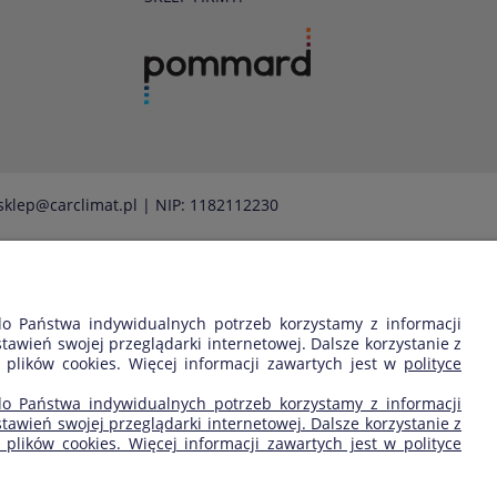
sklep@carclimat.pl
| NIP: 1182112230
 do Państwa indywidualnych potrzeb korzystamy z informacji
wień swojej przeglądarki internetowej. Dalsze korzystanie z
 plików cookies. Więcej informacji zawartych jest w
polityce
 do Państwa indywidualnych potrzeb korzystamy z informacji
wień swojej przeglądarki internetowej. Dalsze korzystanie z
plików cookies. Więcej informacji zawartych jest w polityce