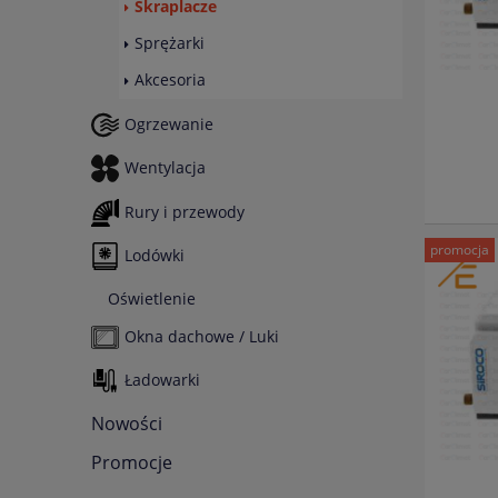
Skraplacze
Sprężarki
Akcesoria
Ogrzewanie
Wentylacja
Rury i przewody
promocja
Lodówki
Oświetlenie
Okna dachowe / Luki
Ładowarki
Nowości
Promocje