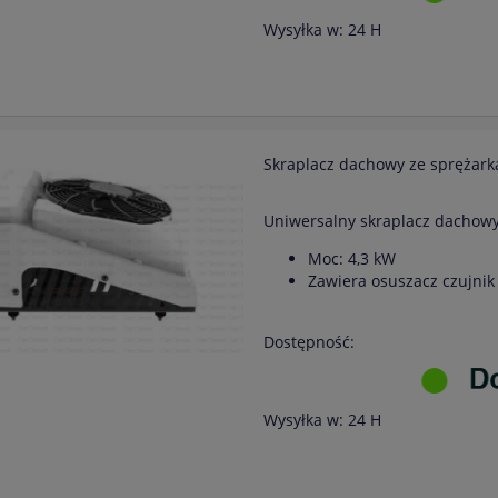
Wysyłka w:
24 H
Skraplacz dachowy ze sprężark
Uniwersalny skraplacz dachow
Moc: 4,3 kW
Zawiera osuszacz czujnik 
Dostępność:
Wysyłka w:
24 H