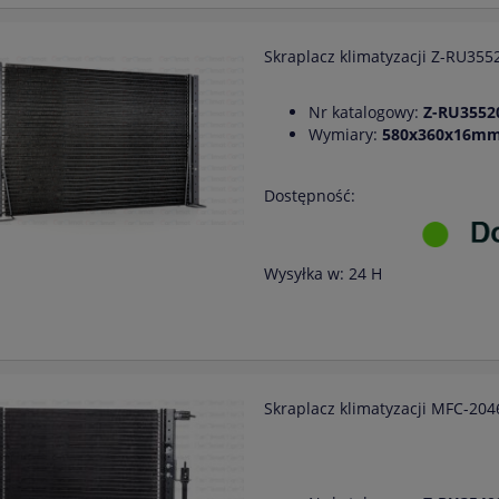
Skraplacz klimatyzacji Z-RU3
Nr katalogowy:
Z-RU3552
Wymiary:
580x360x16mm
Dostępność:
Wysyłka w:
24 H
Skraplacz klimatyzacji MFC-2