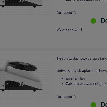
Dostępność:
Wysyłka w:
24 H
Skraplacz dachowy ze sprężark
Uniwersalny skraplacz dachow
Moc: 4,3 kW
Zawiera osuszacz czujnik 
Dostępność: