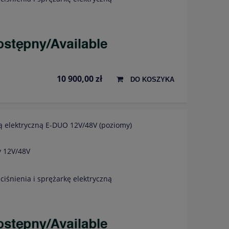
10 900,00 zł
DO KOSZYKA
ą elektryczną E-DUO 12V/48V (poziomy)
y 12V/48V
ciśnienia i sprężarkę elektryczną