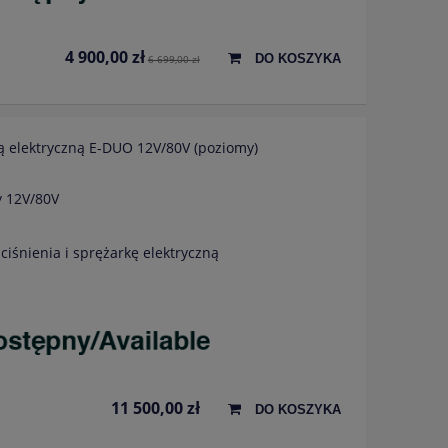
4 900,00 zł
DO KOSZYKA
6 699,00 zł
ą elektryczną E-DUO 12V/80V (poziomy)
y 12V/80V
ciśnienia i sprężarkę elektryczną
11 500,00 zł
DO KOSZYKA