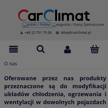
+48 22 751 75 06
sklep@carclimat.pl
O nas
Oferowane przez nas produkty
przeznaczone są do modyfikacji
układów chłodzenia, ogrzewania i
wentylacji w dowolnych pojazdach