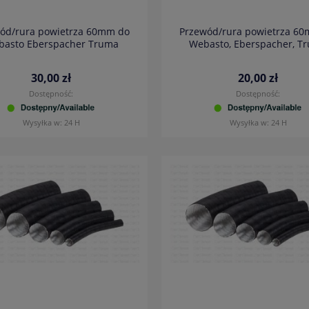
ód/rura powietrza 60mm do
Przewód/rura powietrza 6
asto Eberspacher Truma
Webasto, Eberspacher, T
30,00 zł
20,00 zł
Dostępność:
Dostępność:
Wysyłka w:
24 H
Wysyłka w:
24 H