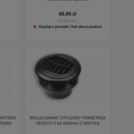
66,00 zł
Dostępność:
WIETRZA
REGULOWANE DYFUZORY POWIETRZA
APKAMI
SENSYO II 84 D40mm Z KRATKĄ