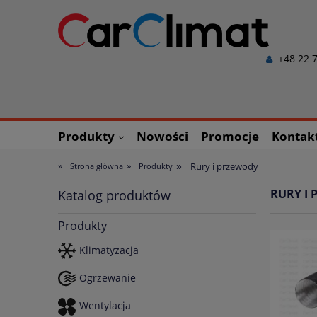
+48 22 7
Produkty
Nowości
Promocje
Kontak
»
»
»
Rury i przewody
Strona główna
Produkty
RURY I
Katalog produktów
Produkty
Klimatyzacja
Ogrzewanie
Wentylacja