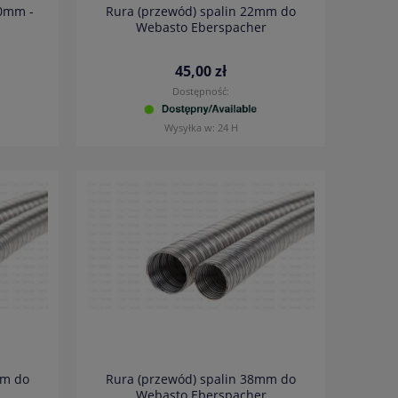
00mm -
Rura (przewód) spalin 22mm do
Webasto Eberspacher
45,00 zł
Dostępność:
Wysyłka w:
24 H
mm do
Rura (przewód) spalin 38mm do
Webasto Eberspacher