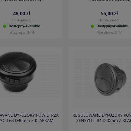
48,00 zł
55,00 zł
Dostępność:
Dostępność:
Wysyłka w:
24 H
Wysyłka w:
24 H
WANE DYFUZORY POWIETRZA
REGULOWANE DYFUZORY PO
O II 63 D40mm Z KLAPKAMI
SENSYO II 84 D40mm Z KL