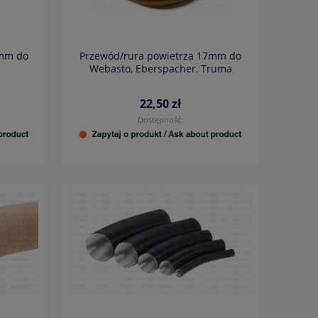
5mm do
Przewód/rura powietrza 17mm do
Webasto, Eberspacher, Truma
22,50 zł
Dostępność: