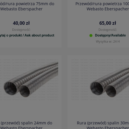
ód/rura powietrza 75mm do
Przewód/rura powietrza 1
Webasto Eberspacher
Webasto Eberspacher
40,00 zł
65,00 zł
Dostępność:
Dostępność:
Wysyłka w:
24 H
 (przewód) spalin 24mm do
Rura (przewód) spalin 30
Webasto Eberspacher
Webasto Eberspacher