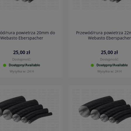
ód/rura powietrza 20mm do
Przewód/rura powietrza 2
Webasto Eberspacher
Webasto Eberspacher
25,00 zł
25,00 zł
Dostępność:
Dostępność:
Wysyłka w:
24 H
Wysyłka w:
24 H