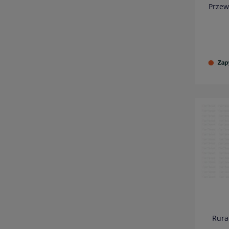
Przew
Rura