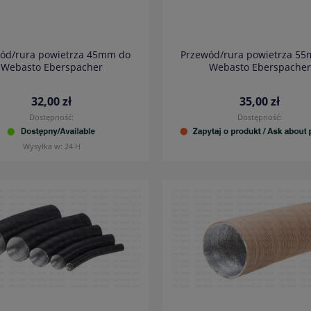
ód/rura powietrza 45mm do
Przewód/rura powietrza 5
Webasto Eberspacher
Webasto Eberspacher
32,00 zł
35,00 zł
Dostępność:
Dostępność:
Wysyłka w:
24 H