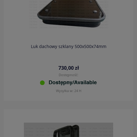
Luk dachowy szklany 500x500x74mm
730,00 zł
Dostępność:
Wysyłka w:
24 H