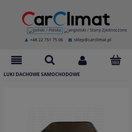
+48 22 751 75 06
sklep@carclimat.pl
LUKI DACHOWE SAMOCHODOWE