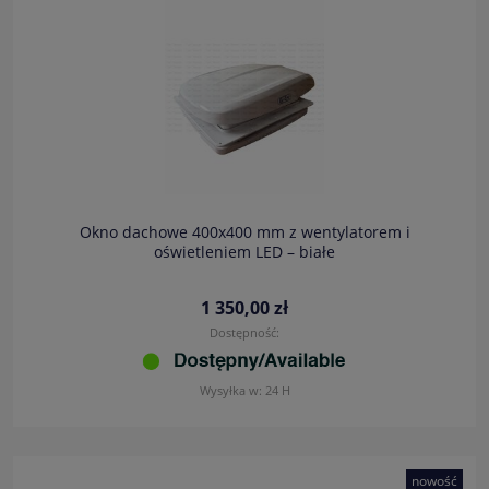
Okno dachowe 400x400 mm z wentylatorem i
oświetleniem LED – białe
1 350,00 zł
Dostępność:
Wysyłka w:
24 H
nowość