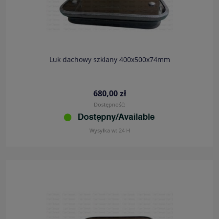
Luk dachowy szklany 400x500x74mm
680,00 zł
Dostępność:
Wysyłka w:
24 H