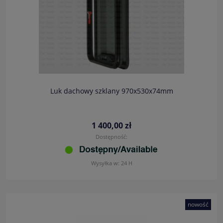
Luk dachowy szklany 970x530x74mm
1 400,00 zł
Dostępność:
Wysyłka w:
24 H
nowość