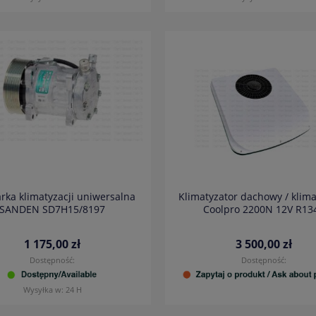
rka klimatyzacji uniwersalna
Klimatyzator dachowy / klima
SANDEN SD7H15/8197
Coolpro 2200N 12V R13
1 175,00 zł
3 500,00 zł
Dostępność:
Dostępność:
Wysyłka w:
24 H