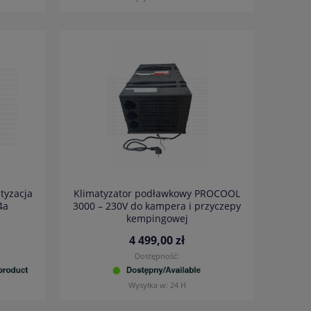
tyzacja
Klimatyzator podławkowy PROCOOL
4a
3000 – 230V do kampera i przyczepy
kempingowej
4 499,00 zł
Dostępność:
Wysyłka w:
24 H