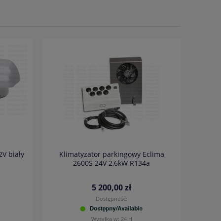
V biały
Klimatyzator parkingowy Eclima
2600S 24V 2,6kW R134a
5 200,00 zł
Dostępność:
Wysyłka w:
24 H