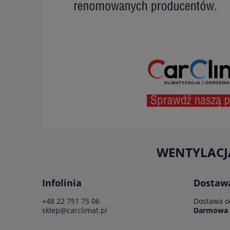
WENTYLACJ
Infolinia
Dostaw
+48 22 751 75 06
Dostawa od
sklep@carclimat.pl
Darmowa d