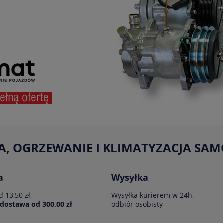
A, OGRZEWANIE I KLIMATYZACJA S
a
Wysyłka
 13,50 zł,
Wysyłka kurierem w 24h,
ostawa od 300,00 zł
odbiór osobisty