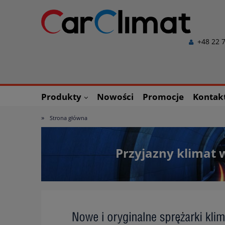
+48 22 7
Produkty
Nowości
Promocje
Kontak
»
Strona główna
Przyjazny klimat w