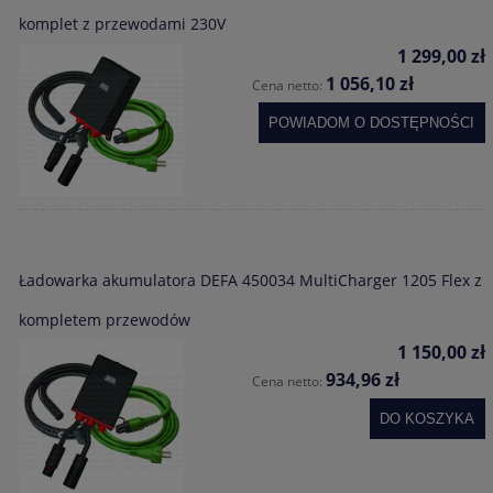
komplet z przewodami 230V
1 299,00 zł
1 056,10 zł
Cena netto:
POWIADOM O DOSTĘPNOŚCI
Ładowarka akumulatora DEFA 450034 MultiCharger 1205 Flex z
kompletem przewodów
1 150,00 zł
934,96 zł
Cena netto:
DO KOSZYKA