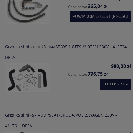
365,04 zł
Cena netto:
POWIADOM O DOSTĘPNOŚCI
Grzałka silnika - AUDI A4/A5/Q5 1.8TFSI/2.0TFSI 230V - 412734-
DEFA
980,00 zł
796,75 zł
Cena netto:
DO KOSZYKA
Grzałka silnika - AUDI/SEAT/SKODA/VOLKSWAGEN 230V -
411761- DEFA