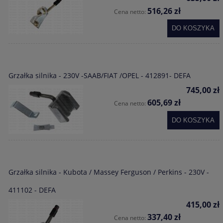
516,26 zł
Cena netto:
DO KOSZYKA
Grzałka silnika - 230V -SAAB/FIAT /OPEL - 412891- DEFA
745,00 zł
605,69 zł
Cena netto:
DO KOSZYKA
Grzałka silnika - Kubota / Massey Ferguson / Perkins - 230V -
411102 - DEFA
415,00 zł
337,40 zł
Cena netto: