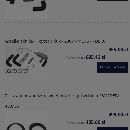
Grzałka silnika - Toyota Hilux - 230V - 413737 - DEFA
855,00 zł
695,12 zł
Cena netto:
DO KOSZYKA
Zestaw przewodów wewnętrznych z gniazdkiem 230V DEFA
460765
499,00 zł
405,69 zł
Cena netto: