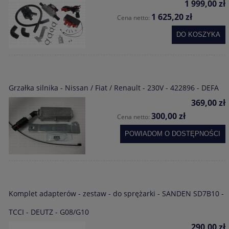
1 999,00 zł
1 625,20 zł
Cena netto:
DO KOSZYKA
Grzałka silnika - Nissan / Fiat / Renault - 230V - 422896 - DEFA
369,00 zł
300,00 zł
Cena netto:
POWIADOM O DOSTĘPNOŚCI
Komplet adapterów - zestaw - do sprężarki - SANDEN SD7B10 -
TCCI - DEUTZ - G08/G10
290,00 zł