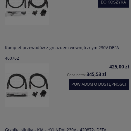
DO KOSZYKA
Komplet przewodów z gniazdem wewnętrznym 230V DEFA
460762
425,00 zł
345,53 zł
Cena netto:
POWIADOM O DOSTĘPNOŚCI
Grzałka silnika - KIA - HYUNDAI 230V - 420872- DEFA