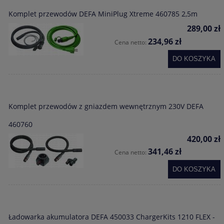
Komplet przewodów DEFA MiniPlug Xtreme 460785 2,5m
289,00 zł
234,96 zł
Cena netto:
DO KOSZYKA
Komplet przewodów z gniazdem wewnętrznym 230V DEFA
460760
420,00 zł
341,46 zł
Cena netto:
DO KOSZYKA
Ładowarka akumulatora DEFA 450033 ChargerKits 1210 FLEX -