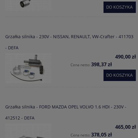
DO KOSZYKA
Grzałka silnika - 230V - NISSAN, RENAULT, VW-Crafter - 411703
- DEFA
490,00 zł
398,37 zł
Cena netto:
DO KOSZYKA
Grzałka silnika - FORD MAZDA OPEL VOLVO 1.6 HDI - 230V -
412512 - DEFA
465,00 zł
378,05 zł
Cena netto: