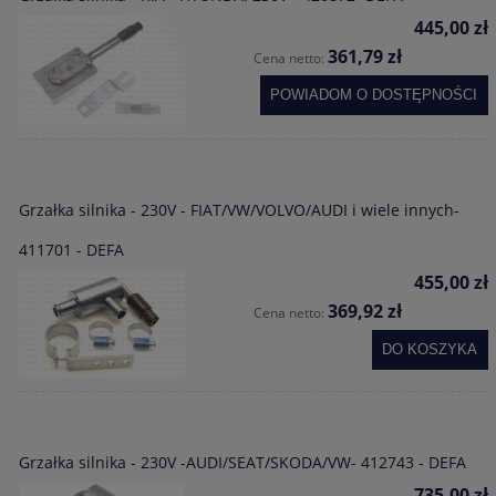
445,00 zł
361,79 zł
Cena netto:
POWIADOM O DOSTĘPNOŚCI
Grzałka silnika - 230V - FIAT/VW/VOLVO/AUDI i wiele innych-
411701 - DEFA
455,00 zł
369,92 zł
Cena netto:
DO KOSZYKA
Grzałka silnika - 230V -AUDI/SEAT/SKODA/VW- 412743 - DEFA
735,00 zł