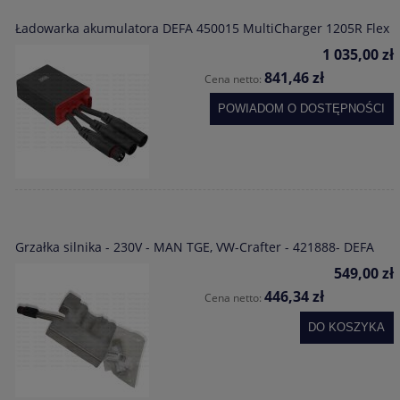
Ładowarka akumulatora DEFA 450015 MultiCharger 1205R Flex
1 035,00 zł
841,46 zł
Cena netto:
POWIADOM O DOSTĘPNOŚCI
Grzałka silnika - 230V - MAN TGE, VW-Crafter - 421888- DEFA
549,00 zł
446,34 zł
Cena netto:
DO KOSZYKA