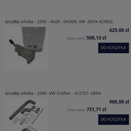
Grzałka silnika - 230V - AUDI , SKODA, VW -DEFA 423832
625,00 zł
508,13 zł
Cena netto:
DO KOSZYKA
Grzałka silnika - 230V -VW-Crafter - 412727- DEFA
900,00 zł
731,71 zł
Cena netto:
DO KOSZYKA