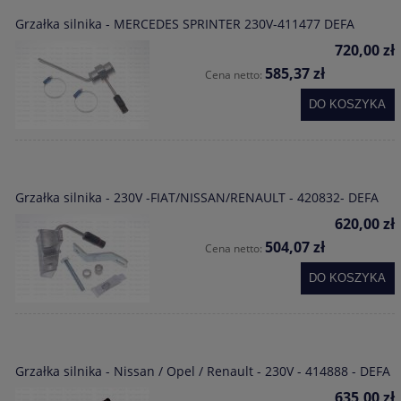
Grzałka silnika - MERCEDES SPRINTER 230V-411477 DEFA
720,00 zł
585,37 zł
Cena netto:
DO KOSZYKA
Grzałka silnika - 230V -FIAT/NISSAN/RENAULT - 420832- DEFA
620,00 zł
504,07 zł
Cena netto:
DO KOSZYKA
Grzałka silnika - Nissan / Opel / Renault - 230V - 414888 - DEFA
635,00 zł