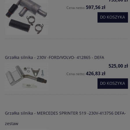
597,56 zł
Cena netto:
DO KOSZYKA
Grzałka silnika - 230V -FORD/VOLVO- 412865 - DEFA
525,00 zł
426,83 zł
Cena netto:
DO KOSZYKA
Grzałka silnika - MERCEDES SPRINTER 519 -230V-413756 DEFA-
zestaw