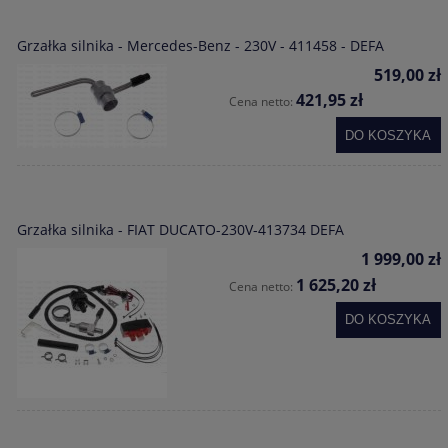
Grzałka silnika - Mercedes-Benz - 230V - 411458 - DEFA
519,00 zł
421,95 zł
Cena netto:
DO KOSZYKA
Grzałka silnika - FIAT DUCATO-230V-413734 DEFA
1 999,00 zł
1 625,20 zł
Cena netto:
DO KOSZYKA