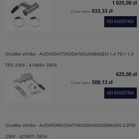
1 025,00 zł
833,33 zł
Cena netto:
DO KOSZYKA
Grzałka silnika - AUDI/SEAT/SKODA/VOLKSWAGEN 1.4 TSI / 1.4
TFSI 230V - 414899- DEFA
625,00 zł
508,13 zł
Cena netto:
DO KOSZYKA
Grzałka silnika - AUDI/FORD/SEAT/SKODA/VOLKSWAGEN 2.0TDI
230V - 423807- DEFA