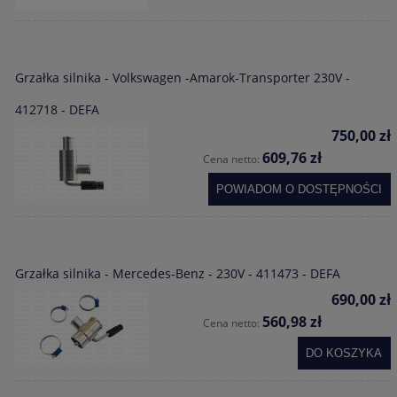
Grzałka silnika - Volkswagen -Amarok-Transporter 230V -
412718 - DEFA
750,00 zł
609,76 zł
Cena netto:
POWIADOM O DOSTĘPNOŚCI
Grzałka silnika - Mercedes-Benz - 230V - 411473 - DEFA
690,00 zł
560,98 zł
Cena netto:
DO KOSZYKA