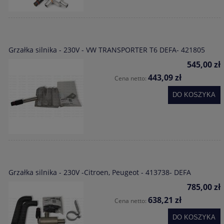
Grzałka silnika - 230V - VW TRANSPORTER T6 DEFA- 421805
545,00 zł
443,09 zł
Cena netto:
DO KOSZYKA
Grzałka silnika - 230V -Citroen, Peugeot - 413738- DEFA
785,00 zł
638,21 zł
Cena netto:
DO KOSZYKA