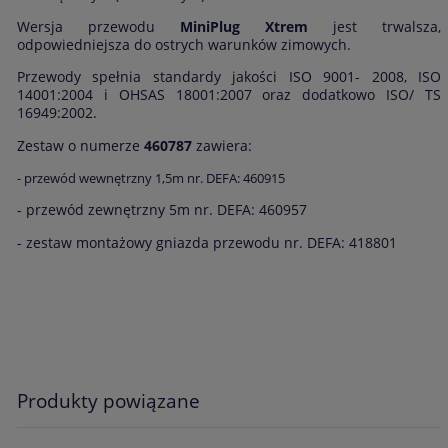
Wersja przewodu
MiniPlug Xtrem
jest trwalsza,
odpowiedniejsza do ostrych warunków zimowych.
Przewody spełnia standardy jakości ISO 9001- 2008, ISO
14001:2004 i OHSAS 18001:2007 oraz dodatkowo ISO/ TS
16949:2002.
Zestaw o numerze
460787
zawiera:
- przewód wewnętrzny 1,5m nr. DEFA: 460915
- przewód zewnętrzny 5m nr. DEFA: 460957
- zestaw montażowy gniazda przewodu nr. DEFA: 418801
Produkty powiązane