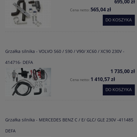
695,00 zł
565,04 zł
Cena netto:
DO KOSZYKA
Grzałka silnika - VOLVO S60 / S90 / V90/ XC60 / XC90 230V -
414716- DEFA
1 735,00 zł
1 410,57 zł
Cena netto:
DO KOSZYKA
Grzałka silnika - MERCEDES BENZ C / E/ GLC/ GLE 230V -411485
DEFA