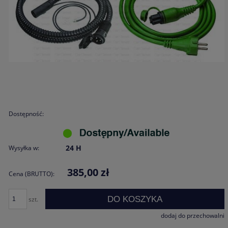
Dostępność:
24 H
Wysyłka w:
385,00 zł
Cena (BRUTTO):
DO KOSZYKA
szt.
dodaj do przechowalni