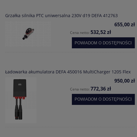
Grzałka silnika PTC uniwersalna 230V d19 DEFA 412763
655,00 zł
532,52 zł
Cena netto:
POWIADOM O DOSTĘPNOŚCI
Ładowarka akumulatora DEFA 450016 MultiCharger 1205 Flex
950,00 zł
772,36 zł
Cena netto:
POWIADOM O DOSTĘPNOŚCI