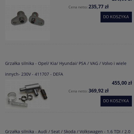
235,77 zł
Cena netto:
DO KOSZYKA
Grzałka silnika - Opel/ Kia/ Hyundai/ PSA / VAG / Volvo i wiele
innych- 230V - 411707 - DEFA
455,00 zł
369,92 zł
Cena netto:
DO KOSZYKA
Grzałka silnika - Audi / Seat / Skoda / Volkswagen - 1.6 TDI / 2.0