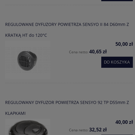
REGULOWANE DYFUZORY POWIETRZA SENSYO II 84 D60mm Z
KRATKĄ HT do 120°C
50,00 zł
40,65 zł
Cena netto:
DO KOSZYKA
REGULOWANY DYFUZOR POWIETRZA SENSYO 92 TP D55mm Z
KLAPKAMI
40,00 zł
32,52 zł
Cena netto: