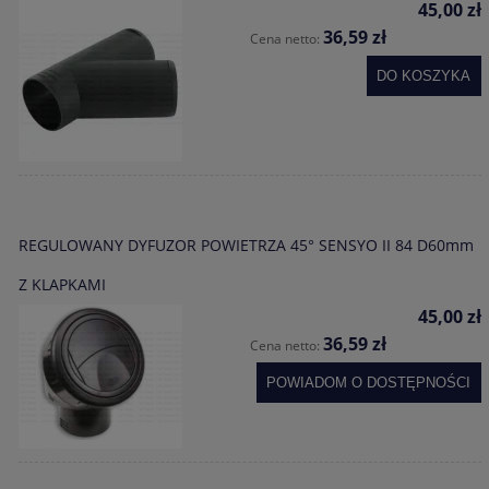
45,00 zł
36,59 zł
Cena netto:
DO KOSZYKA
REGULOWANY DYFUZOR POWIETRZA 45° SENSYO II 84 D60mm
Z KLAPKAMI
45,00 zł
36,59 zł
Cena netto:
POWIADOM O DOSTĘPNOŚCI