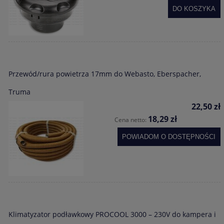
DO KOSZYKA
Przewód/rura powietrza 17mm do Webasto, Eberspacher,
Truma
22,50 zł
18,29 zł
Cena netto:
POWIADOM O DOSTĘPNOŚCI
Klimatyzator podławkowy PROCOOL 3000 – 230V do kampera i