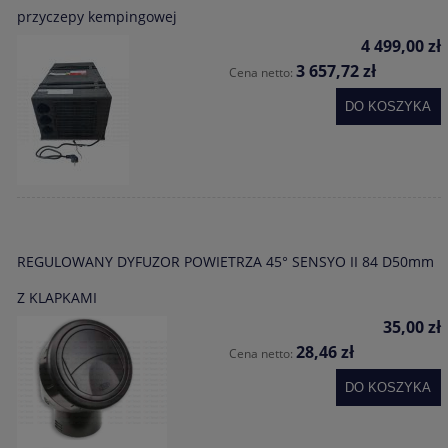
przyczepy kempingowej
4 499,00 zł
3 657,72 zł
Cena netto:
DO KOSZYKA
REGULOWANY DYFUZOR POWIETRZA 45° SENSYO II 84 D50mm
Z KLAPKAMI
35,00 zł
28,46 zł
Cena netto:
DO KOSZYKA