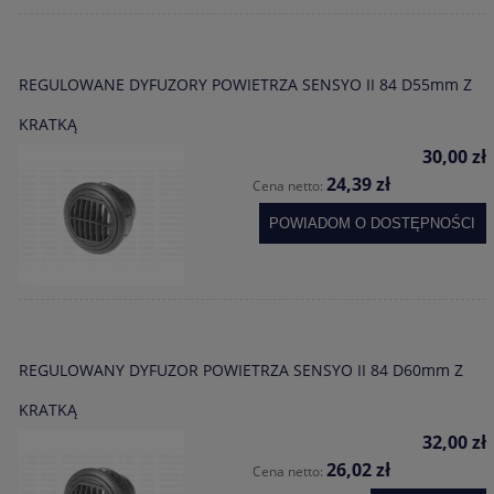
REGULOWANE DYFUZORY POWIETRZA SENSYO II 84 D55mm Z
KRATKĄ
30,00 zł
24,39 zł
Cena netto:
POWIADOM O DOSTĘPNOŚCI
REGULOWANY DYFUZOR POWIETRZA SENSYO II 84 D60mm Z
KRATKĄ
32,00 zł
26,02 zł
Cena netto: