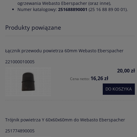
ogrzewania Webasto Eberspacher (oraz inne),
Numer katalogowy:
251688890001
(25 16 88 89 00 01).
Produkty powiązane
Łącznik przewodu powietrza 60mm Webasto Eberspacher
221000010005
20,00 zł
16,26 zł
Cena netto:
DO KOSZYKA
Trójnik powietrza Y 60x60x60mm do Webasto Eberspacher
251774890005