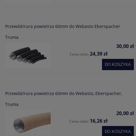
Przewód/rura powietrza 60mm do Webasto Eberspacher
Truma
30,00 zł
24,39 zł
Cena netto:
DO KOSZYKA
Przewód/rura powietrza 60mm do Webasto, Eberspacher,
Truma
20,00 zł
16,26 zł
Cena netto:
DO KOSZYKA