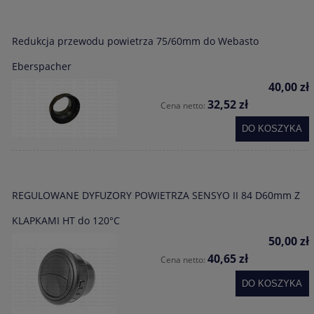
Redukcja przewodu powietrza 75/60mm do Webasto
Eberspacher
40,00 zł
32,52 zł
Cena netto:
DO KOSZYKA
REGULOWANE DYFUZORY POWIETRZA SENSYO II 84 D60mm Z
KLAPKAMI HT do 120°C
50,00 zł
40,65 zł
Cena netto:
DO KOSZYKA