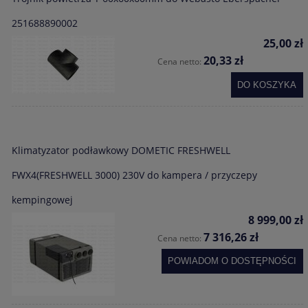
251688890002
25,00 zł
20,33 zł
Cena netto:
DO KOSZYKA
Klimatyzator podławkowy DOMETIC FRESHWELL
FWX4(FRESHWELL 3000) 230V do kampera / przyczepy
kempingowej
8 999,00 zł
7 316,26 zł
Cena netto:
POWIADOM O DOSTĘPNOŚCI