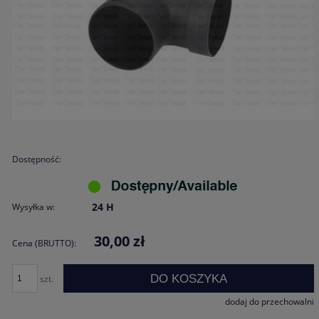
Dostępność:
24 H
Wysyłka w:
30,00 zł
Cena (BRUTTO):
DO KOSZYKA
szt.
dodaj do przechowalni