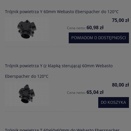
Trójnik powietrza Y 60mm Webasto Eberspacher do 120°C
75,00 zł
60,98 zł
Cena netto:
POWIADOM O DOSTĘPNOŚCI
Trójnik powietrza Y (z klapką sterującą) 60mm Webasto
Eberspacher do 120°C
80,00 zł
65,04 zł
Cena netto:
DO KOSZYKA
Trójnik powietrza T 60x60x60mm do Webasto Eberspacher