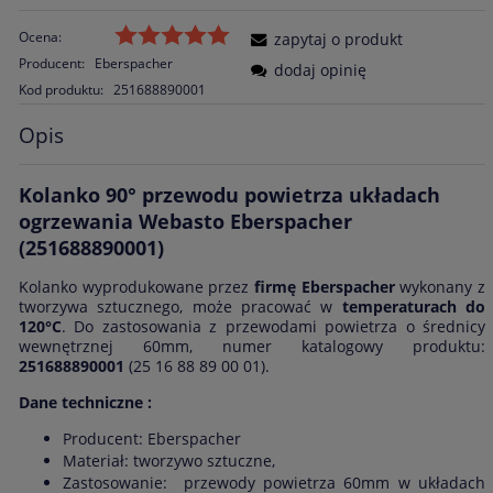
Ocena:
zapytaj o produkt
Producent:
Eberspacher
dodaj opinię
Kod produktu:
251688890001
Opis
Kolanko 90°
przewodu powietrza układach
ogrzewania Webasto Eberspacher
(251688890001)
Kolanko wyprodukowane przez
firmę Eberspacher
wykonany z
tworzywa sztucznego, może pracować w
temperaturach do
120°C
. Do zastosowania z przewodami powietrza o średnicy
wewnętrznej 60mm, numer katalogowy produktu:
251688890001
(25 16 88 89 00 01).
Dane techniczne :
Producent: Eberspacher
Materiał: tworzywo sztuczne,
Zastosowanie: przewody powietrza 60mm w układach