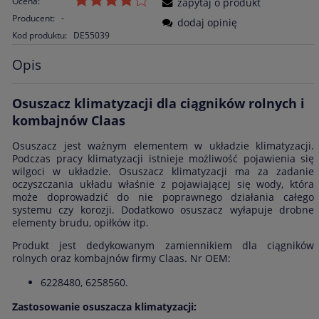
Ocena:
zapytaj o produkt
Producent:
-
dodaj opinię
Kod produktu:
DE55039
Opis
Osuszacz klimatyzacji dla ciągników rolnych i
kombajnów Claas
Osuszacz jest ważnym elementem w układzie klimatyzacji.
Podczas pracy klimatyzacji istnieje możliwość pojawienia się
wilgoci w układzie. Osuszacz klimatyzacji ma za zadanie
oczyszczania układu właśnie z pojawiającej się wody, która
może doprowadzić do nie poprawnego działania całego
systemu czy korozji. Dodatkowo osuszacz wyłapuje drobne
elementy brudu, opiłków itp.
Produkt jest dedykowanym zamiennikiem dla ciągników
rolnych oraz kombajnów firmy Claas. Nr OEM:
6228480, 6258560.
Zastosowanie osuszacza klimatyzacji: