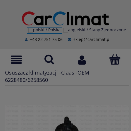
+48 22 751 75 06
sklep@carclimat.pl
Osuszacz klimatyzacji -Claas -OEM
6228480/6258560