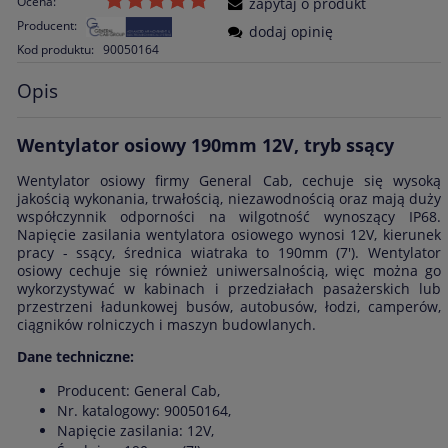
Ocena:
zapytaj o produkt
Producent:
dodaj opinię
Kod produktu:
90050164
Opis
Wentylator osiowy 190mm 12V, tryb ssący
Wentylator osiowy firmy General Cab, cechuje się wysoką
jakością wykonania, trwałością, niezawodnością oraz mają duży
współczynnik odporności na wilgotność wynoszący IP68.
Napięcie zasilania wentylatora osiowego wynosi 12V, kierunek
pracy - ssący, średnica wiatraka to 190mm (7'). Wentylator
osiowy cechuje się również uniwersalnością, więc można go
wykorzystywać w kabinach i przedziałach pasażerskich lub
przestrzeni ładunkowej busów, autobusów, łodzi, camperów,
ciągników rolniczych i maszyn budowlanych.
Dane techniczne:
Producent: General Cab,
Nr. katalogowy: 90050164,
Napięcie zasilania: 12V,