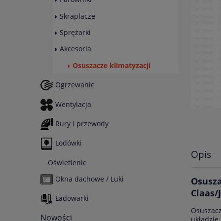
Skraplacze
Sprężarki
Akcesoria
Osuszacze klimatyzacji
Ogrzewanie
Wentylacja
Rury i przewody
Lodówki
Opis
Oświetlenie
Okna dachowe / Luki
Osusza
Claas/
Ładowarki
Osuszacz
Nowości
układzie