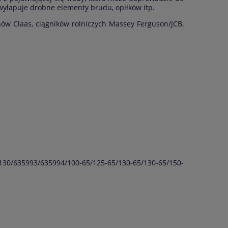
wyłapuje drobne elementy brudu, opiłków itp.
ów Claas, ciągników rolniczych Massey Ferguson/JCB,
130/635993/635994/100-65/125-65/130-65/130-65/150-