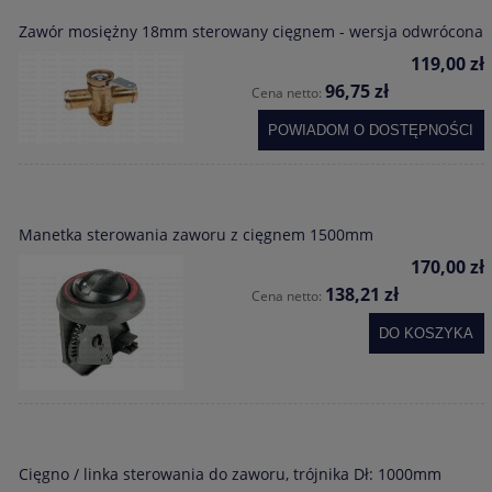
Zawór mosiężny 18mm sterowany cięgnem - wersja odwrócona
119,00 zł
96,75 zł
Cena netto:
POWIADOM O DOSTĘPNOŚCI
Manetka sterowania zaworu z cięgnem 1500mm
170,00 zł
138,21 zł
Cena netto:
DO KOSZYKA
Cięgno / linka sterowania do zaworu, trójnika Dł: 1000mm