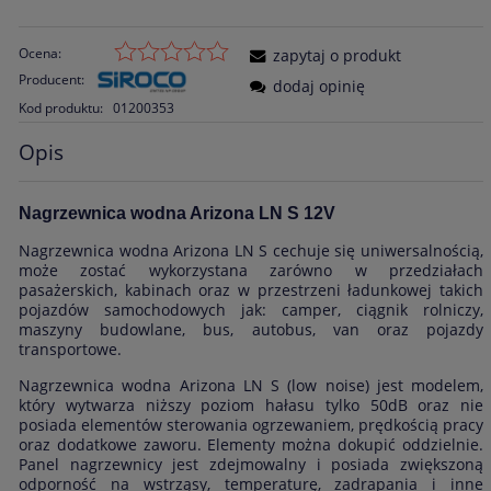
Ocena:
zapytaj o produkt
Producent:
dodaj opinię
Kod produktu:
01200353
Opis
Nagrzewnica wodna Arizona LN S 12V
Nagrzewnica wodna Arizona LN S cechuje się uniwersalnością,
może zostać wykorzystana zarówno w przedziałach
pasażerskich, kabinach oraz w przestrzeni ładunkowej takich
pojazdów samochodowych jak: camper, ciągnik rolniczy,
maszyny budowlane, bus, autobus, van oraz pojazdy
transportowe.
Nagrzewnica wodna Arizona LN S (low noise) jest modelem,
który wytwarza niższy poziom hałasu tylko 50dB oraz nie
posiada elementów sterowania ogrzewaniem, prędkością pracy
oraz dodatkowe zaworu. Elementy można dokupić oddzielnie.
Panel nagrzewnicy jest zdejmowalny i posiada zwiększoną
odporność na wstrząsy, temperaturę, zadrapania i inne