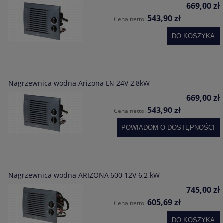
669,00 zł
543,90 zł
Cena netto:
DO KOSZYKA
Nagrzewnica wodna Arizona LN 24V 2,8kW
669,00 zł
543,90 zł
Cena netto:
POWIADOM O DOSTĘPNOŚCI
Nagrzewnica wodna ARIZONA 600 12V 6,2 kW
745,00 zł
605,69 zł
Cena netto:
DO KOSZYKA