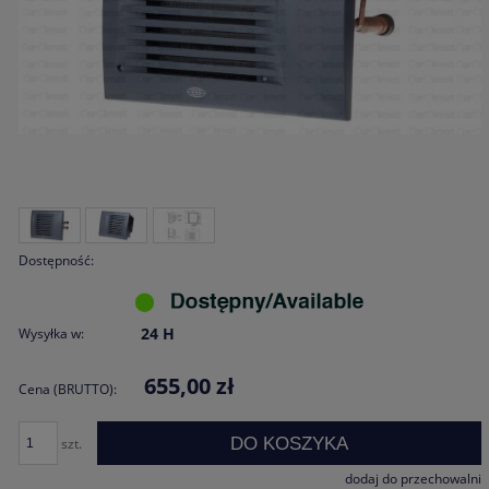
Dostępność:
24 H
Wysyłka w:
655,00 zł
Cena (BRUTTO):
DO KOSZYKA
szt.
dodaj do przechowalni