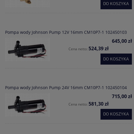
DO KOSZYKA
Pompa wody Johnson Pump 12V 16mm CM10P7-1 102450103
645,00 zł
524,39 zł
Cena netto:
DO KOSZYKA
Pompa wody Johnson Pump 24V 16mm CM10P7-1 102450104
715,00 zł
581,30 zł
Cena netto:
DO KOSZYKA