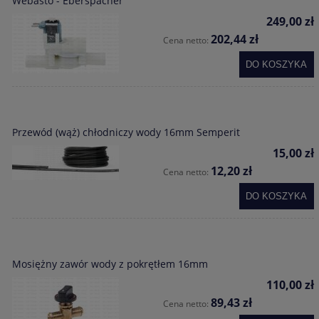
Webasto - Eberspacher
249,00 zł
202,44 zł
Cena netto:
DO KOSZYKA
Przewód (wąż) chłodniczy wody 16mm Semperit
15,00 zł
12,20 zł
Cena netto:
DO KOSZYKA
Mosiężny zawór wody z pokrętłem 16mm
110,00 zł
89,43 zł
Cena netto: