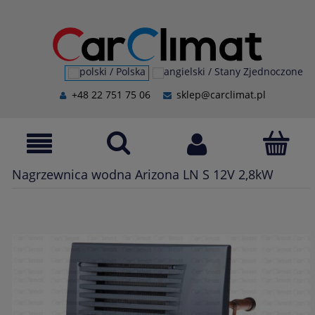
+48 22 751 75 06
sklep@carclimat.pl
Nagrzewnica wodna Arizona LN S 12V 2,8kW