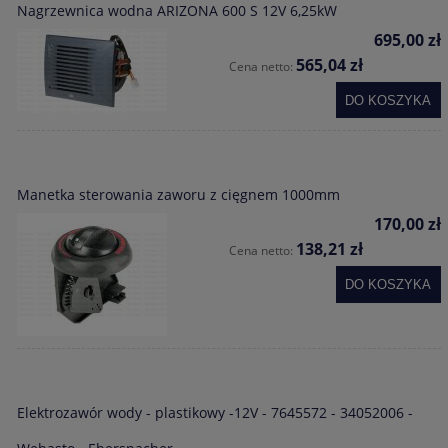
Nagrzewnica wodna ARIZONA 600 S 12V 6,25kW
695,00 zł
565,04 zł
Cena netto:
DO KOSZYKA
Manetka sterowania zaworu z cięgnem 1000mm
170,00 zł
138,21 zł
Cena netto:
DO KOSZYKA
Elektrozawór wody - plastikowy -12V - 7645572 - 34052006 -