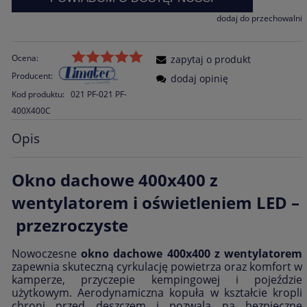
dodaj do przechowalni
Ocena:
zapytaj o produkt
Producent:
dodaj opinię
Kod produktu:
021 PF-021 PF-
400X400C
Opis
Okno dachowe 400x400 z
wentylatorem i oświetleniem LED –
przezroczyste
Nowoczesne
okno dachowe 400x400 z wentylatorem
zapewnia skuteczną cyrkulację powietrza oraz komfort w
kamperze, przyczepie kempingowej i pojeździe
użytkowym. Aerodynamiczna kopuła w kształcie kropli
chroni przed deszczem i pozwala na bezpieczne