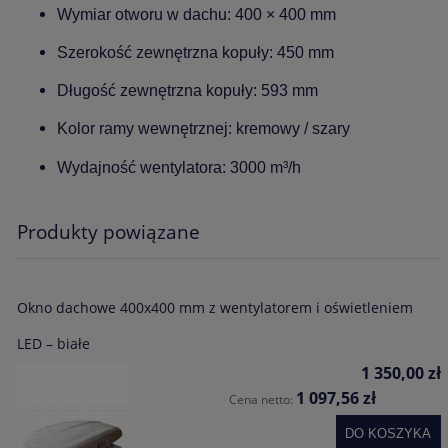
Wymiar otworu w dachu: 400 × 400 mm
Szerokość zewnętrzna kopuły: 450 mm
Długość zewnętrzna kopuły: 593 mm
Kolor ramy wewnętrznej: kremowy / szary
Wydajność wentylatora: 3000 m³/h
Produkty powiązane
Okno dachowe 400x400 mm z wentylatorem i oświetleniem
LED – białe
1 350,00 zł
1 097,56 zł
Cena netto:
DO KOSZYKA