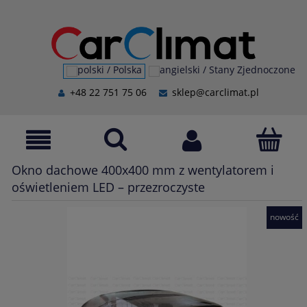
+48 22 751 75 06
sklep@carclimat.pl
Okno dachowe 400x400 mm z wentylatorem i
oświetleniem LED – przezroczyste
nowość