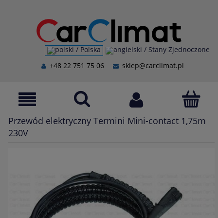
+48 22 751 75 06
sklep@carclimat.pl
Przewód elektryczny Termini Mini-contact 1,75m
230V