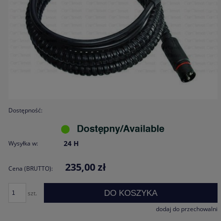
Dostępność:
24 H
Wysyłka w:
235,00 zł
Cena (BRUTTO):
DO KOSZYKA
szt.
dodaj do przechowalni