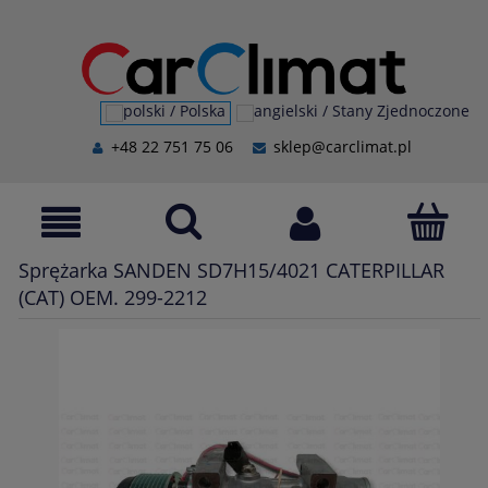
+48 22 751 75 06
sklep@carclimat.pl
Sprężarka SANDEN SD7H15/4021 CATERPILLAR
(CAT) OEM. 299-2212