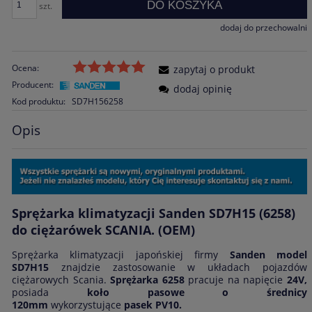
DO KOSZYKA
szt.
dodaj do przechowalni
Ocena:
zapytaj o produkt
Producent:
dodaj opinię
Kod produktu:
SD7H156258
Opis
Sprężarka klimatyzacji Sanden SD7H15 (6258)
do ciężarówek SCANIA. (OEM)
Sprężarka klimatyzacji japońskiej firmy
Sanden model
SD7H15
znajdzie zastosowanie w układach pojazdów
ciężarowych Scania.
Sprężarka 6258
pracuje na napięcie
24V,
posiada
koło pasowe o średnicy
120mm
wykorzystujące
pasek PV10.