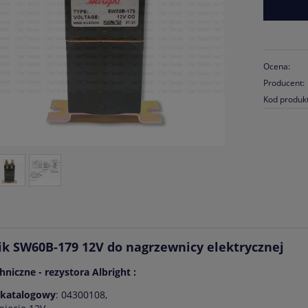
Ocena:
Producent:
Kod produk
ik SW60B-179 12V do nagrzewnicy elektrycznej
hniczne - rezystora Albright :
 katalogowy
: 04300108,