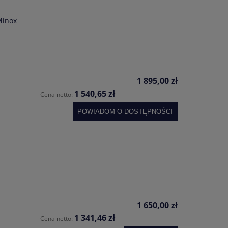
Minox
1 895,00 zł
1 540,65 zł
Cena netto:
POWIADOM O DOSTĘPNOŚCI
1 650,00 zł
1 341,46 zł
Cena netto: