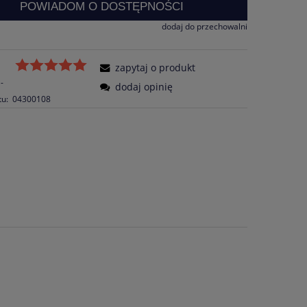
POWIADOM O DOSTĘPNOŚCI
dodaj do przechowalni
zapytaj o produkt
-
dodaj opinię
tu:
04300108