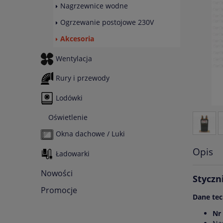
Nagrzewnice wodne
Ogrzewanie postojowe 230V
Akcesoria
Wentylacja
Rury i przewody
Lodówki
Oświetlenie
Okna dachowe / Luki
Opis
Ładowarki
Nowości
Styczn
Promocje
Dane tec
Nr