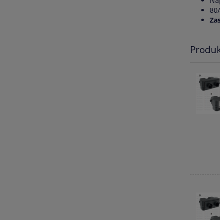
Na
80
Za
Produk