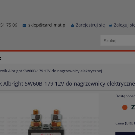
51 75 06
sklep@carclimat.pl
Zarejestruj się
Zaloguj si
t
znik Albright SW60B-179 12V do nagrzewnicy elektrycznej
k Albright SW60B-179 12V do nagrzewnicy elektryczne
Dostępność
Cena (BRUT