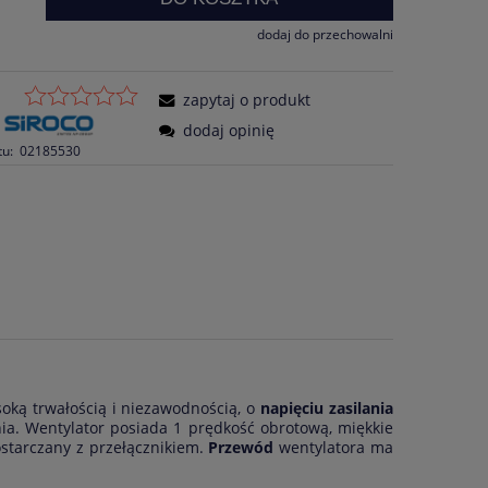
dodaj do przechowalni
zapytaj o produkt
dodaj opinię
tu:
02185530
soką trwałością i niezawodnością, o
napięciu zasilania
ia. Wentylator posiada 1 prędkość obrotową, miękkie
ostarczany z przełącznikiem.
Przewód
wentylatora ma