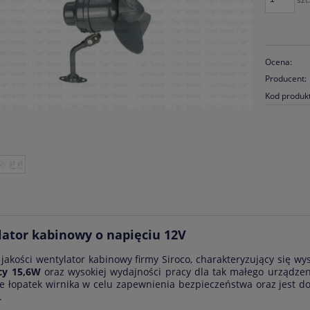
Ocena:
Producent:
Kod produk
ator kabinowy o napięciu 12V
 jakości wentylator kabinowy firmy Siroco, charakteryzujący się wy
cy 15,6W
oraz wysokiej wydajności pracy dla tak małego urządzen
e łopatek wirnika w celu zapewnienia bezpieczeństwa oraz jest d
.