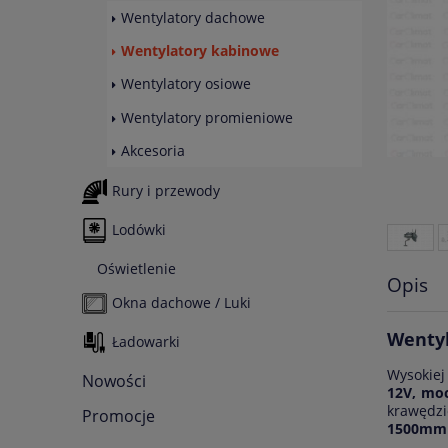
Wentylatory dachowe
Wentylatory kabinowe
Wentylatory osiowe
Wentylatory promieniowe
Akcesoria
Rury i przewody
Lodówki
Oświetlenie
Opis
Okna dachowe / Luki
Wentyl
Ładowarki
Wysokiej
Nowości
12V, mo
krawędzi
Promocje
1500mm