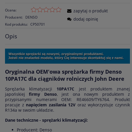
Ocena:
zapytaj o produkt
Producent:
DENSO
dodaj opinię
Kod produktu:
CP50701
Opis
Oryginalna OEM'owa sprężarka firmy Denso
10PA17C dla ciągników rolniczych John Deere
Sprężarka klimatyzacji
10PA17C
jest produktem znanej
japońskiej
firmy Denso
, jest ona nowym produktem z
przypisanymi numerami OEM: RE46609/TY6764. Produkt
pracuje z
napięciem zasilania 12V
oraz wykorzystuje czynnik
R134a w swoim układzie.
Dane techniczne - sprężarki klimatyzacji:
Producent: Denso