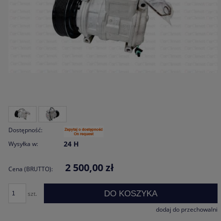
Dostępność:
24 H
Wysyłka w:
2 500,00 zł
Cena (BRUTTO):
DO KOSZYKA
szt.
dodaj do przechowalni