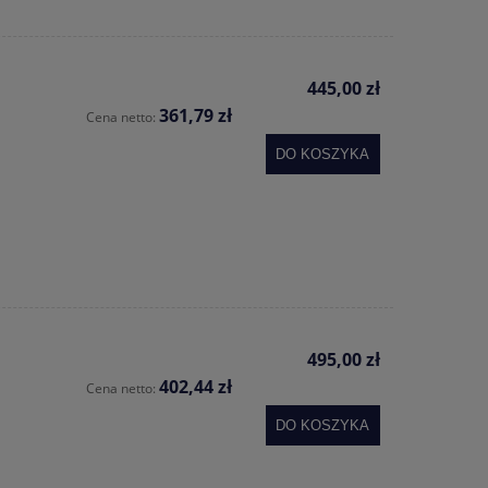
445,00 zł
361,79 zł
Cena netto:
DO KOSZYKA
495,00 zł
402,44 zł
Cena netto:
DO KOSZYKA