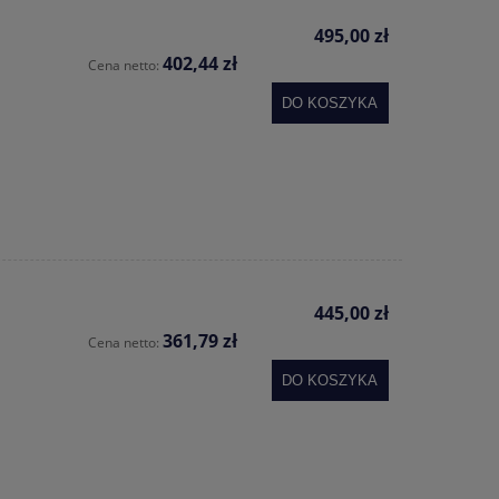
495,00 zł
402,44 zł
Cena netto:
DO KOSZYKA
445,00 zł
361,79 zł
Cena netto:
DO KOSZYKA