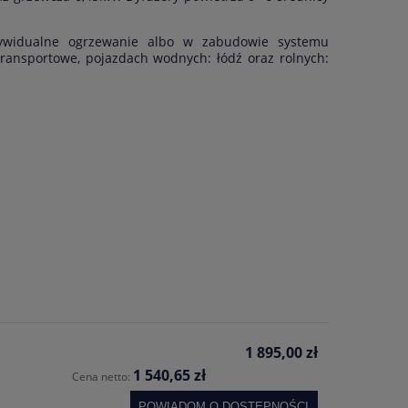
ywidualne ogrzewanie albo w zabudowie systemu
ansportowe, pojazdach wodnych: łódź oraz rolnych:
1 895,00 zł
1 540,65 zł
Cena netto:
POWIADOM O DOSTĘPNOŚCI