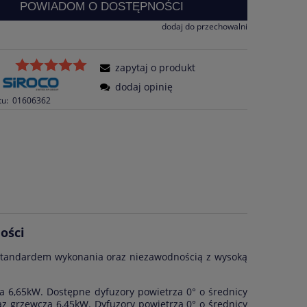
POWIADOM O DOSTĘPNOŚCI
dodaj do przechowalni
zapytaj o produkt
dodaj opinię
tu:
01606362
ości
standardem wykonania oraz niezawodnością z wysoką
 6,65kW. Dostępne dyfuzory powietrza 0° o średnicy
grzewcza 6,45kW. Dyfuzory powietrza 0° o średnicy