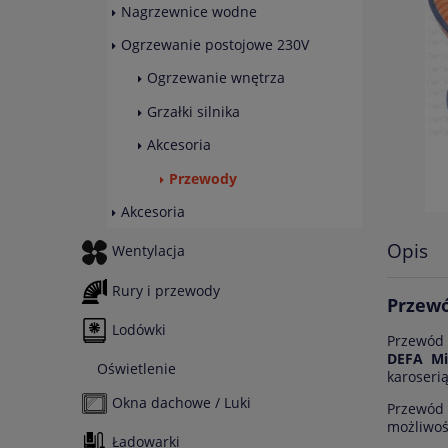
Nagrzewnice wodne
Ogrzewanie postojowe 230V
Ogrzewanie wnętrza
Grzałki silnika
Akcesoria
Przewody
Akcesoria
Opis
Wentylacja
Rury i przewody
Przewó
Lodówki
Przewód
DEFA Mi
Oświetlenie
karoseri
Okna dachowe / Luki
Przewód 
możliwoś
Ładowarki