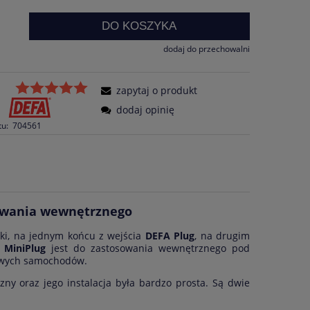
DO KOSZYKA
dodaj do przechowalni
zapytaj o produkt
dodaj opinię
tu:
704561
sowania wewnętrznego
ązki, na jednym końcu z wejścia
DEFA Plug
, na drugim
 MiniPlug
jest do zastosowania wewnętrznego pod
nowych samochodów.
zny oraz jego instalacja była bardzo prosta. Są dwie