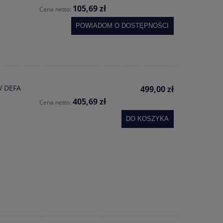
105,69 zł
Cena netto:
POWIADOM O DOSTĘPNOŚCI
V DEFA
499,00 zł
405,69 zł
Cena netto:
DO KOSZYKA