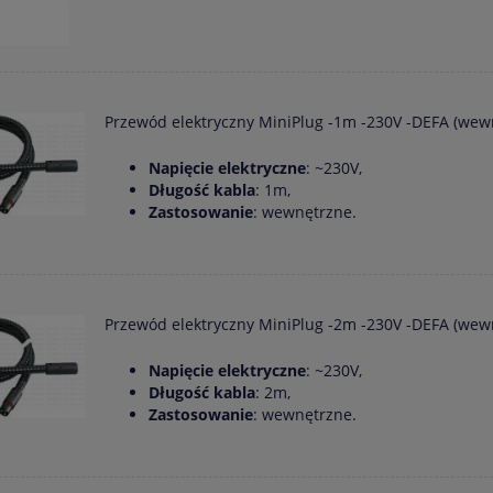
Przewód elektryczny MiniPlug -1m -230V -DEFA (wew
Napięcie elektryczne
: ~230V,
Długość kabla
: 1m,
Zastosowanie
: wewnętrzne.
Przewód elektryczny MiniPlug -2m -230V -DEFA (wew
Napięcie elektryczne
: ~230V,
Długość kabla
: 2m,
Zastosowanie
: wewnętrzne.