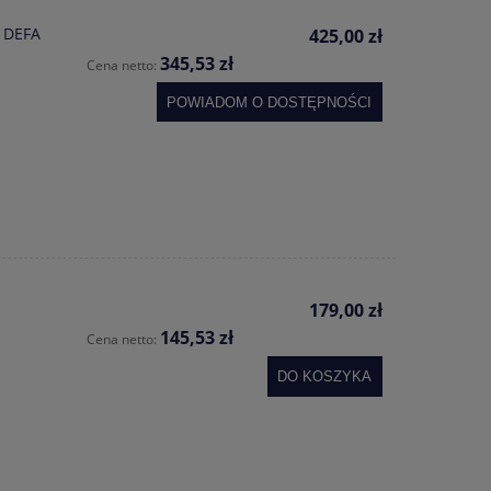
 DEFA
425,00 zł
345,53 zł
Cena netto:
POWIADOM O DOSTĘPNOŚCI
179,00 zł
145,53 zł
Cena netto:
DO KOSZYKA