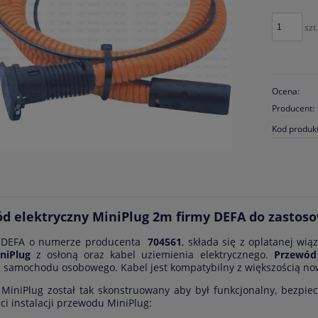
szt.
Ocena:
Producent:
Kod produk
d elektryczny MiniPlug 2m firmy DEFA do zasto
 DEFA o numerze producenta
704561
, składa się z oplatanej wi
niPlug
z osłoną oraz kabel uziemienia elektrycznego.
Przewód
ą samochodu osobowego. Kabel jest kompatybilny z większością 
MiniPlug został tak skonstruowany aby był funkcjonalny, bezpiec
ci instalacji przewodu MiniPlug: