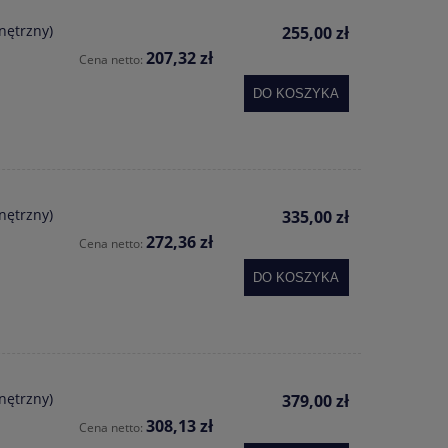
nętrzny)
255,00 zł
207,32 zł
Cena netto:
DO KOSZYKA
nętrzny)
335,00 zł
272,36 zł
Cena netto:
DO KOSZYKA
nętrzny)
379,00 zł
308,13 zł
Cena netto: