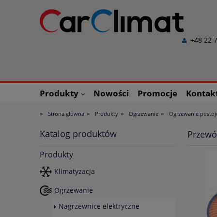
+48 22 7
Produkty
Nowości
Promocje
Kontak
»
»
»
»
Strona główna
Produkty
Ogrzewanie
Ogrzewanie posto
Katalog produktów
Przewó
Produkty
Klimatyzacja
Ogrzewanie
Nagrzewnice elektryczne