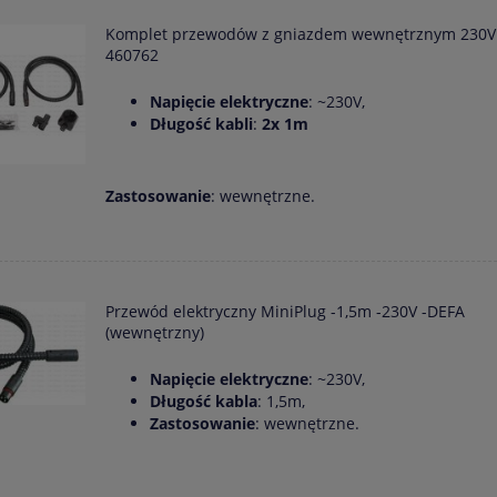
Komplet przewodów z gniazdem wewnętrznym 230V
460762
Napięcie elektryczne
: ~230V,
Długość kabli
:
2x 1m
Zastosowanie
: wewnętrzne.
Przewód elektryczny MiniPlug -1,5m -230V -DEFA
(wewnętrzny)
Napięcie elektryczne
: ~230V,
Długość kabla
: 1,5m,
Zastosowanie
: wewnętrzne.