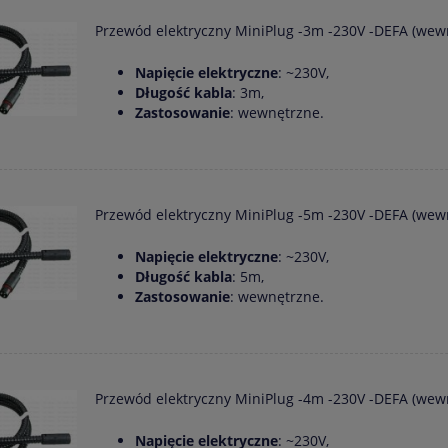
Przewód elektryczny MiniPlug -3m -230V -DEFA (wew
Napięcie elektryczne
: ~230V,
Długość kabla
: 3m,
Zastosowanie
: wewnętrzne.
Przewód elektryczny MiniPlug -5m -230V -DEFA (wew
Napięcie elektryczne
: ~230V,
Długość kabla
: 5m,
Zastosowanie
: wewnętrzne.
Przewód elektryczny MiniPlug -4m -230V -DEFA (wew
Napięcie elektryczne
: ~230V,