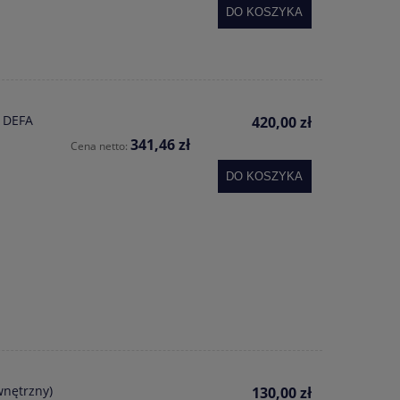
DO KOSZYKA
 DEFA
420,00 zł
341,46 zł
Cena netto:
DO KOSZYKA
wnętrzny)
130,00 zł