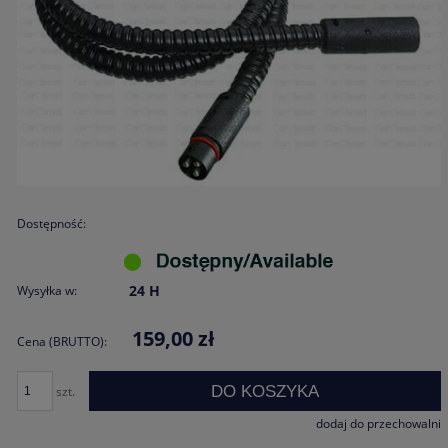
Dostępność:
24 H
Wysyłka w:
159,00 zł
Cena (BRUTTO):
DO KOSZYKA
szt.
dodaj do przechowalni