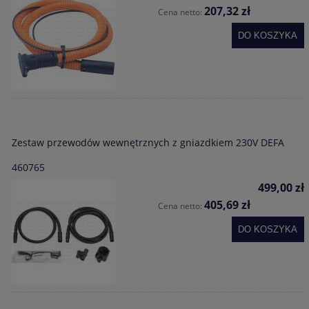
207,32 zł
Cena netto:
DO KOSZYKA
Zestaw przewodów wewnętrznych z gniazdkiem 230V DEFA
460765
499,00 zł
405,69 zł
Cena netto:
DO KOSZYKA