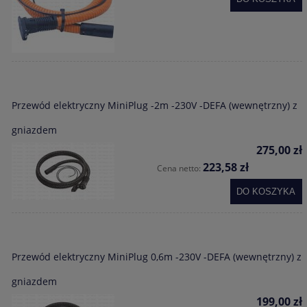
Przewód elektryczny MiniPlug -2m -230V -DEFA (wewnętrzny) z
gniazdem
275,00 zł
223,58 zł
Cena netto:
DO KOSZYKA
Przewód elektryczny MiniPlug 0,6m -230V -DEFA (wewnętrzny) z
gniazdem
199,00 zł