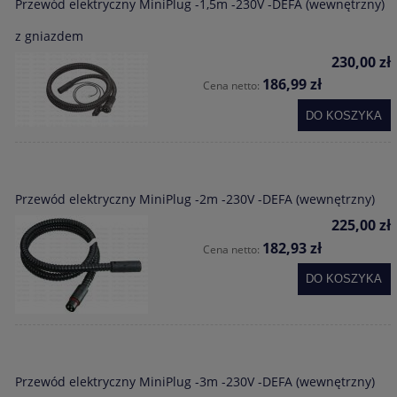
Przewód elektryczny MiniPlug -1,5m -230V -DEFA (wewnętrzny)
z gniazdem
230,00 zł
186,99 zł
Cena netto:
DO KOSZYKA
Przewód elektryczny MiniPlug -2m -230V -DEFA (wewnętrzny)
225,00 zł
182,93 zł
Cena netto:
DO KOSZYKA
Przewód elektryczny MiniPlug -3m -230V -DEFA (wewnętrzny)