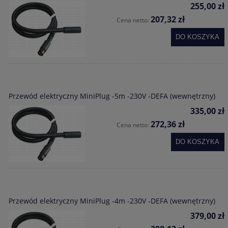
255,00 zł
207,32 zł
Cena netto:
DO KOSZYKA
Przewód elektryczny MiniPlug -5m -230V -DEFA (wewnętrzny)
335,00 zł
272,36 zł
Cena netto:
DO KOSZYKA
Przewód elektryczny MiniPlug -4m -230V -DEFA (wewnętrzny)
379,00 zł