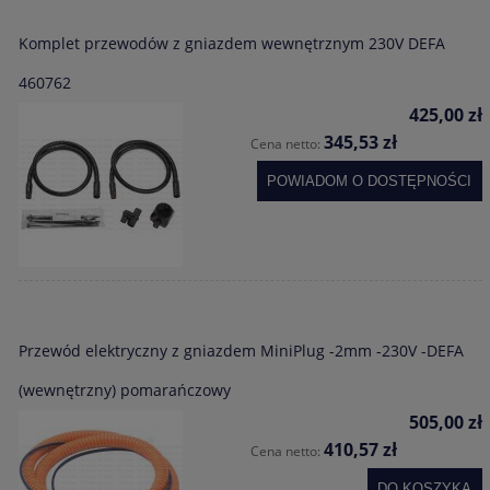
Komplet przewodów z gniazdem wewnętrznym 230V DEFA
460762
425,00 zł
345,53 zł
Cena netto:
POWIADOM O DOSTĘPNOŚCI
Przewód elektryczny z gniazdem MiniPlug -2mm -230V -DEFA
(wewnętrzny) pomarańczowy
505,00 zł
410,57 zł
Cena netto:
DO KOSZYKA