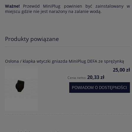
Ważne!
Przewód MiniPlug powinien być zainstalowany w
miejscu gdzie nie jest narażony na zalanie wodą.
Produkty powiązane
Osłona / klapka wtyczki gniazda MiniPlug DEFA ze sprężynką
25,00 zł
20,33 zł
Cena netto:
POWIADOM O DOSTĘPNOŚCI