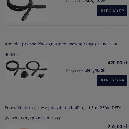
308,13 zł
Cena netto:
DO KOSZYKA
Komplet przewodów z gniazdem wewnętrznym 230V DEFA
460760
420,00 zł
341,46 zł
Cena netto:
DO KOSZYKA
Przewód elektryczny z gniazdem MiniPlug -1,5m -230V -DEFA
(wewnętrzny) pomarańczowy
255,00 zł