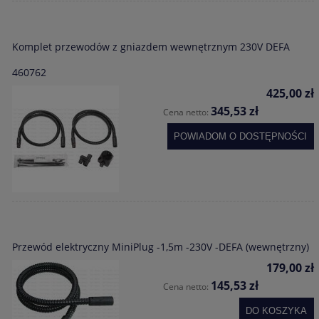
Komplet przewodów z gniazdem wewnętrznym 230V DEFA
460762
425,00 zł
345,53 zł
Cena netto:
POWIADOM O DOSTĘPNOŚCI
Przewód elektryczny MiniPlug -1,5m -230V -DEFA (wewnętrzny)
179,00 zł
145,53 zł
Cena netto:
DO KOSZYKA