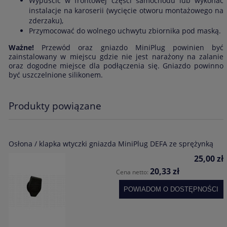
Wypuścić w frontowej części samochodu lub wykonać
instalacje na karoserii (wycięcie otworu montażowego na
zderzaku),
Przymocować do wolnego uchwytu zbiornika pod maską.
Ważne!
Przewód oraz gniazdo MiniPlug powinien być
zainstalowany w miejscu gdzie nie jest narażony na zalanie
oraz dogodne miejsce dla podłączenia się. Gniazdo powinno
być uszczelnione silikonem.
Produkty powiązane
Osłona / klapka wtyczki gniazda MiniPlug DEFA ze sprężynką
25,00 zł
20,33 zł
Cena netto:
POWIADOM O DOSTĘPNOŚCI