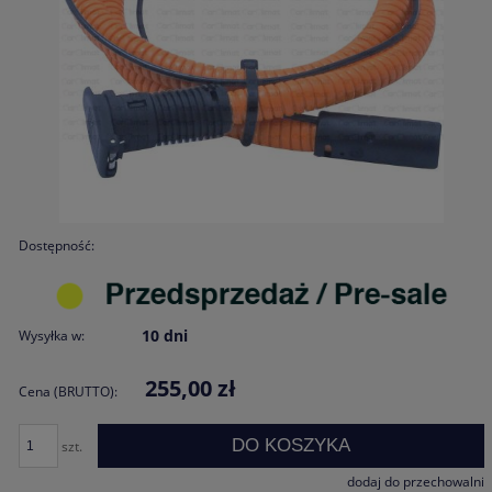
Dostępność:
10 dni
Wysyłka w:
255,00 zł
Cena (BRUTTO):
DO KOSZYKA
szt.
dodaj do przechowalni