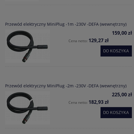
Przewód elektryczny MiniPlug -1m -230V -DEFA (wewnętrzny)
159,00 zł
129,27 zł
Cena netto:
DO KOSZYKA
Przewód elektryczny MiniPlug -2m -230V -DEFA (wewnętrzny)
225,00 zł
182,93 zł
Cena netto:
DO KOSZYKA