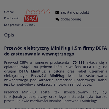
Ocena:
zapytaj o produkt
Producent:
dodaj opinię
Kod produktu:
704559
Opis
Przewód elektryczny MiniPlug 1,5m firmy DEFA
do zastosowania wewnętrznego
Przewód DEFA o numerze producenta
704559
, składa się z
oplatanej wiązki, na jednym końcu z wejścia
DEFA Plug
, na
drugim
DEFA MiniPlug
z osłoną oraz kabel uziemienia
elektrycznego.
Przewód MiniPlug
jest do zastosowania
wewnętrznego pod karoserią samochodu osobowego. Kabel
jest kompatybilny z większością nowych samochodów.
Przewód MiniPlug został tak skonstruowany aby był
funkcjonalny, bezpieczny oraz jego instalacja była bardzo
prosta. Są dwie możliwości instalacji przewodu MiniPlug: