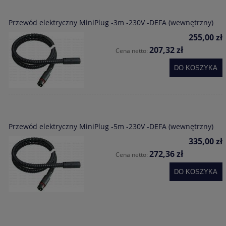
Przewód elektryczny MiniPlug -3m -230V -DEFA (wewnętrzny)
255,00 zł
207,32 zł
Cena netto:
DO KOSZYKA
Przewód elektryczny MiniPlug -5m -230V -DEFA (wewnętrzny)
335,00 zł
272,36 zł
Cena netto:
DO KOSZYKA