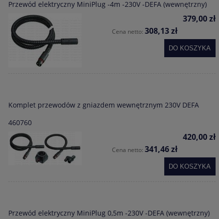
Przewód elektryczny MiniPlug -4m -230V -DEFA (wewnętrzny)
379,00 zł
308,13 zł
Cena netto:
DO KOSZYKA
Komplet przewodów z gniazdem wewnętrznym 230V DEFA
460760
420,00 zł
341,46 zł
Cena netto:
DO KOSZYKA
Przewód elektryczny MiniPlug 0,5m -230V -DEFA (wewnętrzny)