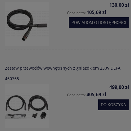
130,00 zł
105,69 zł
Cena netto:
POWIADOM O DOSTĘPNOŚCI
Zestaw przewodów wewnętrznych z gniazdkiem 230V DEFA
460765
499,00 zł
405,69 zł
Cena netto:
DO KOSZYKA