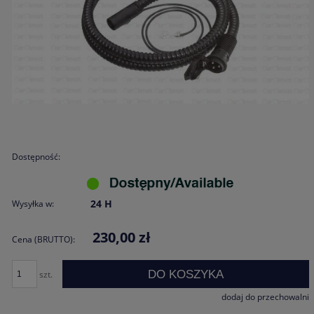
Dostępność:
24 H
Wysyłka w:
230,00 zł
Cena (BRUTTO):
DO KOSZYKA
szt.
dodaj do przechowalni