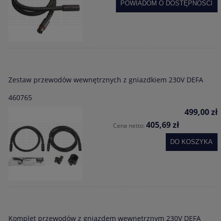
POWIADOM O DOSTĘPNOŚCI
Zestaw przewodów wewnętrznych z gniazdkiem 230V DEFA
460765
499,00 zł
405,69 zł
Cena netto:
DO KOSZYKA
Komplet przewodów z gniazdem wewnętrznym 230V DEFA