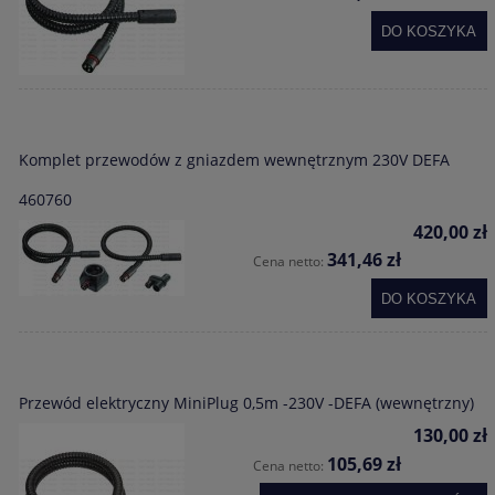
DO KOSZYKA
Komplet przewodów z gniazdem wewnętrznym 230V DEFA
460760
420,00 zł
341,46 zł
Cena netto:
DO KOSZYKA
Przewód elektryczny MiniPlug 0,5m -230V -DEFA (wewnętrzny)
130,00 zł
105,69 zł
Cena netto: