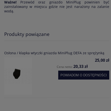
Ważne!
Przewód oraz gniazdo MiniPlug powinien być
zainstalowany w miejscu gdzie nie jest narażony na zalanie
wodą.
Produkty powiązane
Osłona / klapka wtyczki gniazda MiniPlug DEFA ze sprężynką
25,00 zł
20,33 zł
Cena netto:
POWIADOM O DOSTĘPNOŚCI