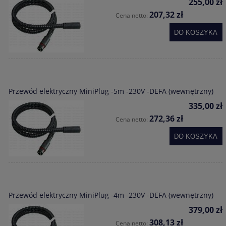
255,00 zł
207,32 zł
Cena netto:
DO KOSZYKA
Przewód elektryczny MiniPlug -5m -230V -DEFA (wewnętrzny)
335,00 zł
272,36 zł
Cena netto:
DO KOSZYKA
Przewód elektryczny MiniPlug -4m -230V -DEFA (wewnętrzny)
379,00 zł
308,13 zł
Cena netto: