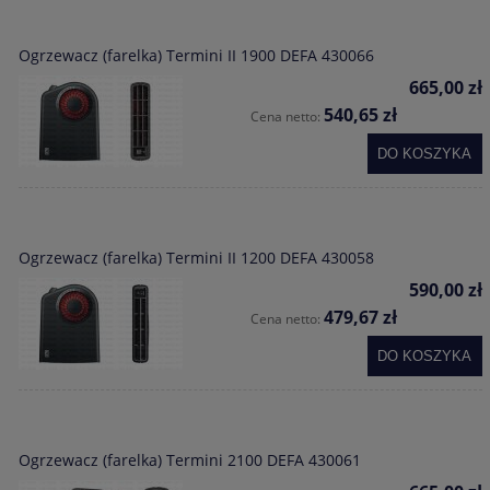
Ogrzewacz (farelka) Termini II 1900 DEFA 430066
665,00 zł
540,65 zł
Cena netto:
DO KOSZYKA
Ogrzewacz (farelka) Termini II 1200 DEFA 430058
590,00 zł
479,67 zł
Cena netto:
DO KOSZYKA
Ogrzewacz (farelka) Termini 2100 DEFA 430061