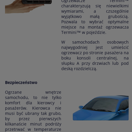
Ogrzewacze Termini™
charakteryzują się niewielkimi
wymiarami, a czszególnie
wyjątkowo małą grubością.
Pozwala to wybrać optymalne
miejsce na montaż ogrzewacza
Termini™ w pojeździe.
W samochodach osobowych
najwygodniej jest umieścić
ogrzewacz po stronie pasażera na
boku konsoli centralnej, na
słupku A przy drzwiach lub pod
deską rozdzielczą.
Bezpieczeństwo
Ogrzane wnętrze
samochodu, to nie tylko
komfort dla kierowcy i
pasażerów. Kierowca nie
musi być ubrany tak grubo,
by przez pierwszych
kilkanaście minut podróży
przetrwać w temperaturze