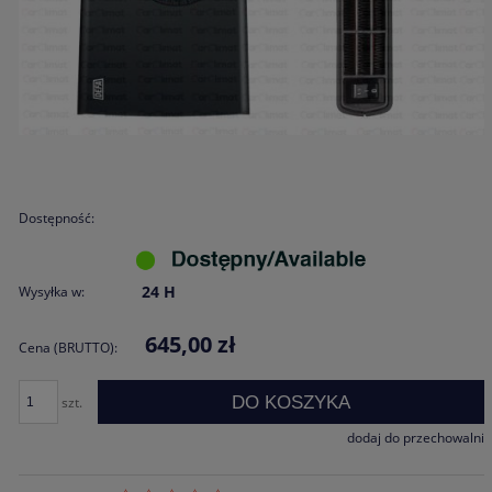
Dostępność:
24 H
Wysyłka w:
645,00 zł
Cena (BRUTTO):
DO KOSZYKA
szt.
dodaj do przechowalni