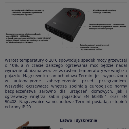
Wzrost temperatury o 20ºC spowoduje spadek mocy grzewczej
o 10%, a w czasie dalszego ogrzewania moc będzie nadal
wyraźnie obniżana wraz ze wzrostem temperatury we wnętrzu
pojazdu. Nagrzewnica samochodowa Termini jest wyposażona
w automatyczne zabezpieczenie przed przegrzaniem.
Wszystkie ogrzewacze wnętrza spełniają europejskie normy
bezpieczeństwa zarówno dla urządzeń domowych, jak i
ogrzewaczy wnętrza kabin pojazdów EN 60335-1 oraz EN
50408. Nagrzewnice samochodowe Termini posiadają stopień
ochrony IP 20.
Łatwo i dyskretnie