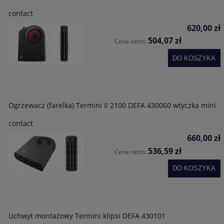
contact
620,00 zł
504,07 zł
Cena netto:
DO KOSZYKA
Ogrzewacz (farelka) Termini II 2100 DEFA 430060 wtyczka mini
contact
660,00 zł
536,59 zł
Cena netto:
DO KOSZYKA
Uchwyt montażowy Termini klipsi DEFA 430101