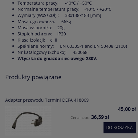
Temperatura pracy: -40°C / +50°C
Normalna temperatura pracy: -10°C / +20°C
Wymiary (WxSzxDł):: 38x138x183 [mm]
Masa ogrzewacza: 665g
Masa wspornika: 20g
Stopień ochrony: IP20
Klasa izolacji: cl II
Spełniane normy: EN 60335-1 and EN 50408 (2100)
Nr katalogowy (Schuko): 430068
Wtyczka do gniazda sieciowego 230V.
Produkty powiązane
Adapter przewodu Termini DEFA 418069
45,00 zł
36,59 zł
Cena netto:
DO KOSZYKA