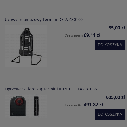
Uchwyt montażowy Termini DEFA 430100
85,00 zł
69,11 zł
Cena netto:
DO KOSZYKA
Ogrzewacz (farelka) Termini II 1400 DEFA 430056
605,00 zł
491,87 zł
Cena netto:
DO KOSZYKA