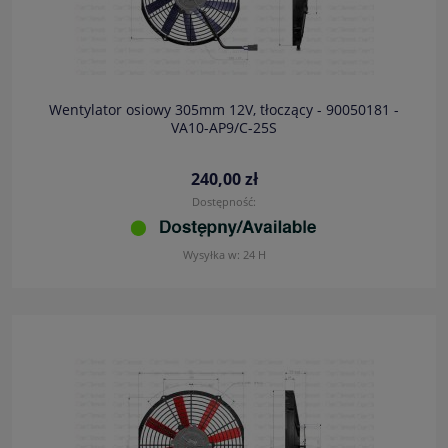
Wentylator osiowy 305mm 12V, tłoczący - 90050181 -
VA10-AP9/C-25S
240,00 zł
Dostępność:
Wysyłka w:
24 H