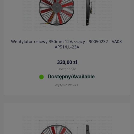
Wentylator osiowy 350mm 12V, ssący - 90050232 - VA08-
AP51/LL-23A
320,00 zł
Dostępność:
Wysyłka w:
24 H