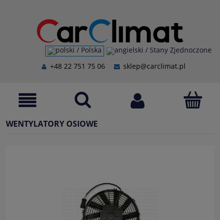
+48 22 751 75 06
sklep@carclimat.pl
WENTYLATORY OSIOWE