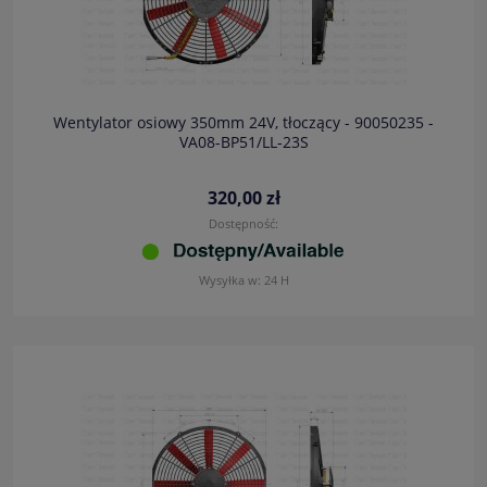
Wentylator osiowy 350mm 24V, tłoczący - 90050235 -
VA08-BP51/LL-23S
320,00 zł
Dostępność:
Wysyłka w:
24 H