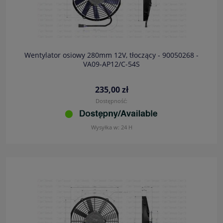
Wentylator osiowy 280mm 12V, tłoczący - 90050268 -
VA09-AP12/C-54S
235,00 zł
Dostępność:
Wysyłka w:
24 H