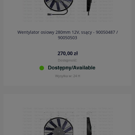
Wentylator osiowy 280mm 12V, ssący - 90050487 /
90050503
270,00 zł
Dostępność:
Wysyłka w:
24 H