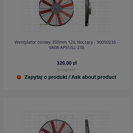
Wentylator osiowy 350mm 12V, tłoczący - 90050233 -
VA08-AP51/LL-23S
320,00 zł
Dostępność: