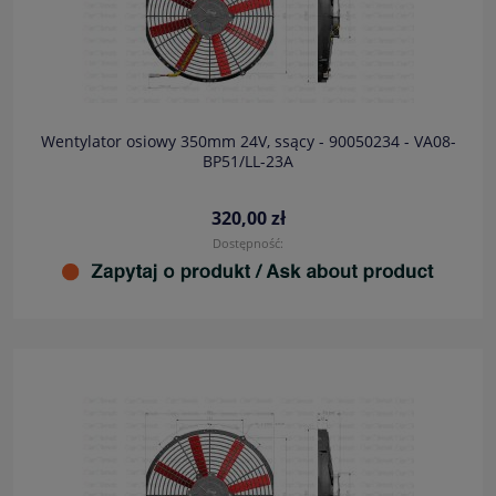
Wentylator osiowy 350mm 24V, ssący - 90050234 - VA08-
BP51/LL-23A
320,00 zł
Dostępność: