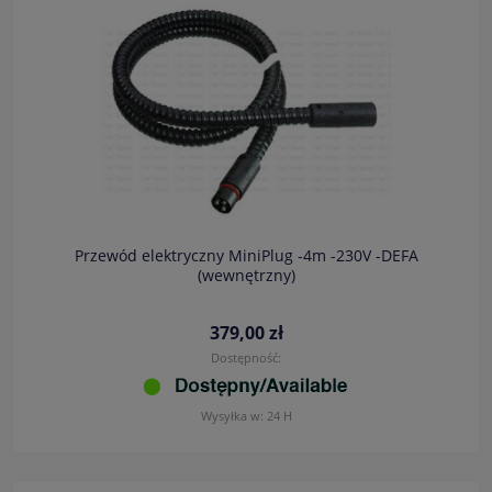
Przewód elektryczny MiniPlug -4m -230V -DEFA
(wewnętrzny)
379,00 zł
Dostępność:
Wysyłka w:
24 H