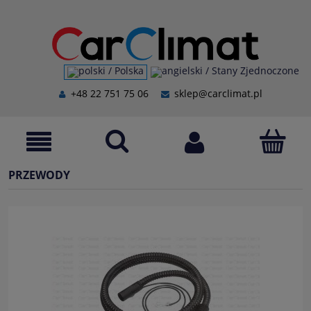
+48 22 751 75 06
sklep@carclimat.pl
PRZEWODY