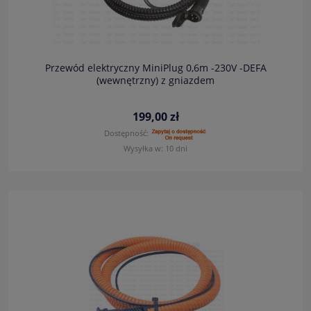
Przewód elektryczny MiniPlug 0,6m -230V -DEFA
(wewnętrzny) z gniazdem
199,00 zł
Dostępność:
Wysyłka w:
10 dni