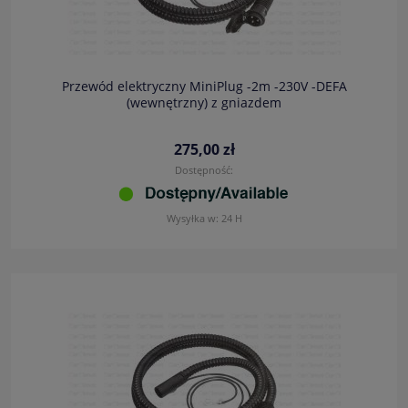
Przewód elektryczny MiniPlug -2m -230V -DEFA
(wewnętrzny) z gniazdem
275,00 zł
Dostępność:
Wysyłka w:
24 H