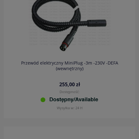
Przewód elektryczny MiniPlug -3m -230V -DEFA
(wewnętrzny)
255,00 zł
Dostępność:
Wysyłka w:
24 H