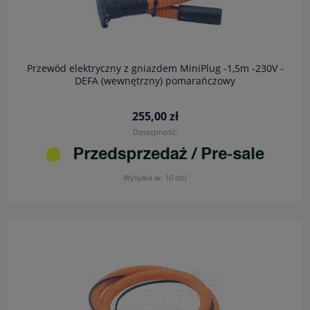
Przewód elektryczny z gniazdem MiniPlug -1,5m -230V -
DEFA (wewnętrzny) pomarańczowy
255,00 zł
Dostępność:
Wysyłka w:
10 dni