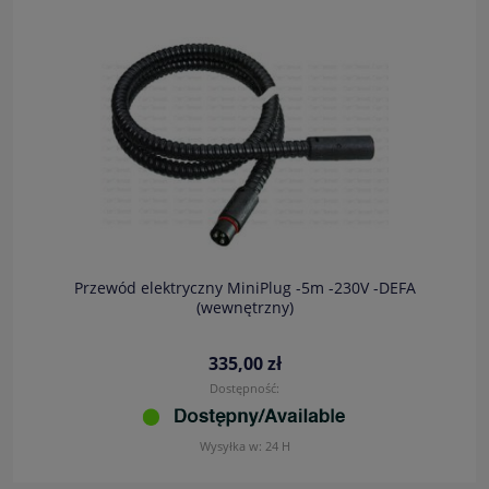
Przewód elektryczny MiniPlug -5m -230V -DEFA
(wewnętrzny)
335,00 zł
Dostępność:
Wysyłka w:
24 H