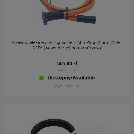
Przewód elektryczny z gniazdem MiniPlug -2mm -230V -
DEFA (wewnętrzny) pomarańczowy
505,00 zł
Dostępność:
Wysyłka w:
24 H