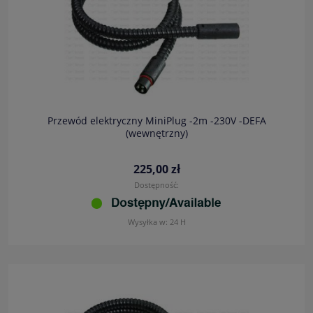
Przewód elektryczny MiniPlug -2m -230V -DEFA
(wewnętrzny)
225,00 zł
Dostępność:
Wysyłka w:
24 H